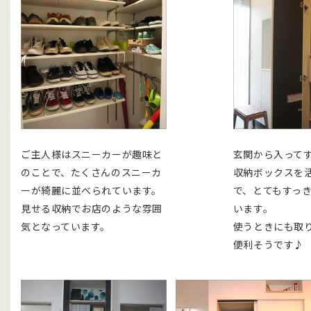
ご主人様はスニーカーが趣味と
玄関から入って
のことで、たくさんのスニーカ
収納ボックスを
ーが綺麗に並べられています。
で、とてもすっ
見せる収納でお店のような雰囲
います。
気となっています。
使うときにも取
便利そうです♪