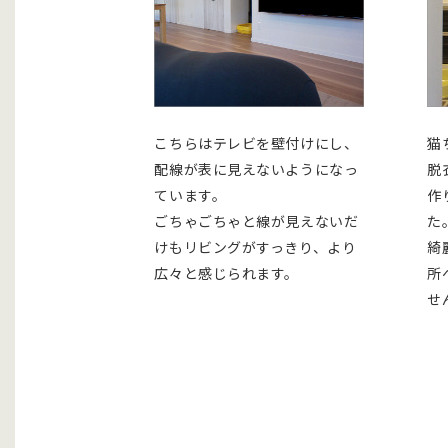
こちらはテレビを壁付けにし、
猫
配線が表に見えないようになっ
脱
ています。
作
ごちゃごちゃと線が見えないだ
た
けもリビングがすっきり、より
綺
広々と感じられます。
所
せ