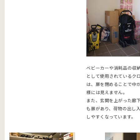
ベビーカーや消耗品の収
として使用されているク
は、扉を閉めることで中
様には見えません。
また、玄関を上がった廊
も扉があり、荷物の出し
しやすくなっています。