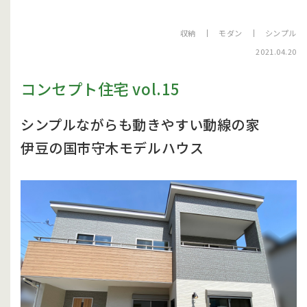
収納
モダン
シンプル
2021.04.20
コンセプト住宅 vol.15
シンプルながらも動きやすい動線の家
伊豆の国市守木モデルハウス