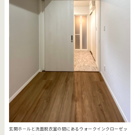
玄関ホ－ルと洗面脱衣室の間にあるウォークインクローゼッ