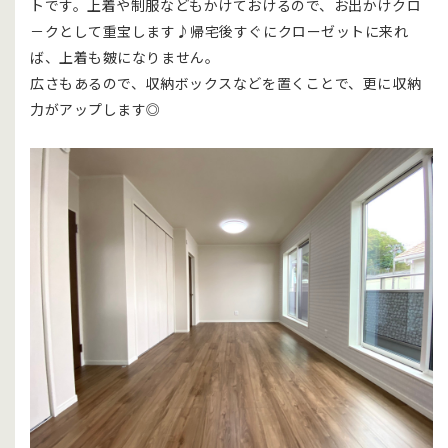
トです。上着や制服などもかけておけるので、お出かけクロ
－クとして重宝します♪帰宅後すぐにクローゼットに来れ
ば、上着も皴になりません。
広さもあるので、収納ボックスなどを置くことで、更に収納
力がアップします◎