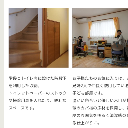
階段とトイレ内に設けた階段下
お子様たちのお気に入りは、
を利用した収納。
兄妹2人で仲良く使用してい
トイレットペーパーのストック
子ども部屋です。
や掃除用具を入れたり、便利な
温かい色合いと優しい木目が
スペースです。
徴のカバ桜の床材を採用し、
屋の雰囲気を明るく清潔感の
る仕上がりに。