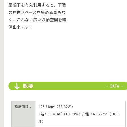
屋根下を有効利用すると、下階
の居住スペースを狭める事もな
く、こんなに広い収納空間を確
保出来ます！
2
延床面積：
126.68m
（38.32坪）
2
2
1階：65.41m
（19.79坪）/2階：61.27m
（18.53
坪）