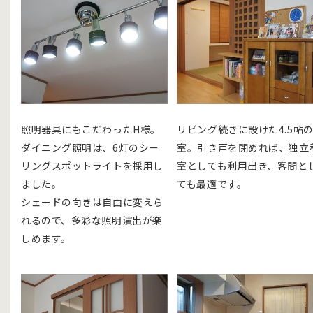
照明器具にもこだわったH様。
リビング続きに設けた4.5帖
ダイニング照明は、6灯のシー
室。引き戸を閉めれば、独立
リングスポットライトを採用し
室としても利用出き、客間と
ました。
ても最適です。
シェードの向きは自由に変えら
れるので、多彩な照明演出が楽
しめます。