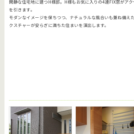
閑静な住宅地に建つH様邸。H様もお気に入りの4連FIX窓がア
を引きます。
モダンなイメージを保ちつつ、ナチュラルな風合いも兼ね備え
クスチャーが安らぎに満ちた住まいを演出します。