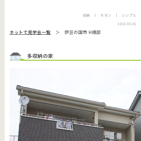
収納
モダン
シンプル
2013.05.01
ネットで見学会一覧
＞ 伊豆の国市 H様邸
多収納の家