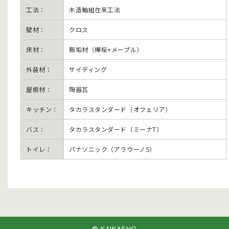
工法：
木造軸組在来工法
壁材：
クロス
床材：
無垢材（樺桜+メープル）
外装材：
サイディング
屋根材：
陶器瓦
キッチン：
タカラスタンダード（オフェリア）
バス：
タカラスタンダード（ミーナT）
トイレ：
パナソニック（アラウーノS）
© KAWASHO