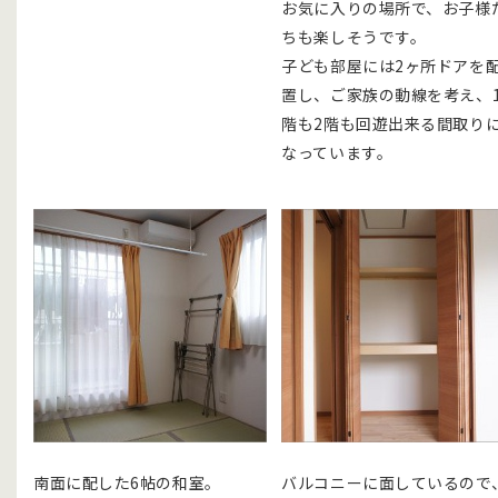
お気に入りの場所で、お子様
ちも楽しそうです。
子ども部屋には2ヶ所ドアを
置し、ご家族の動線を考え、
階も2階も回遊出来る間取り
なっています。
南面に配した6帖の和室。
バルコニーに面しているので