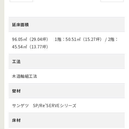
Prev
Next
延床面積
96.05㎡（29.04坪） 1階：50.51㎡（15.27坪） / 2階：
45.54㎡（13.77坪）
工法
木造軸組工法
壁材
サンゲツ SP/Re'SERVEシリーズ
床材