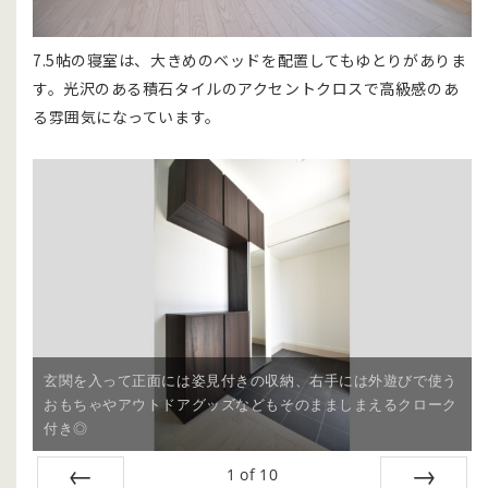
7.5帖の寝室は、大きめのベッドを配置してもゆとりがありま
す。光沢のある積石タイルのアクセントクロスで高級感のあ
る雰囲気になっています。
玄関を入って正面には姿見付きの収納、右手には外遊びで使う
おもちゃやアウトドアグッズなどもそのまましまえるクローク
付き◎
1
of
10