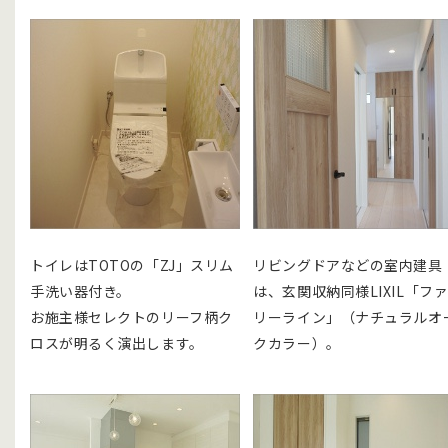
トイレはTOTOの「ZJ」スリム
リビングドアなどの室内建具
手洗い器付き。
は、玄関収納同様LIXIL「フ
お施主様セレクトのリーフ柄ク
リーライン」（ナチュラルオ
ロスが明るく演出します。
クカラー）。