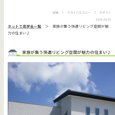
収納
スカイバルコニー
デザイン
2016.10.01
ネットで見学会一覧
＞ 家族が集う快適リビング空間が魅
力の住まい♪
家族が集う快適リビング空間が魅力の住まい♪