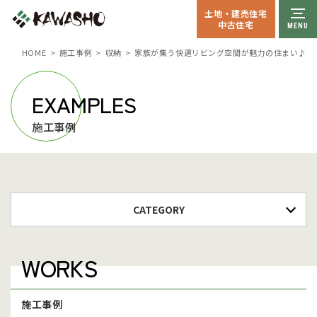
土地・建売住宅
中古住宅
収納
家族が集う快適リビング空間が魅力の住まい♪
HOME
施工事例
EXAMPLES
施工事例
CATEGORY
WORKS
施工事例