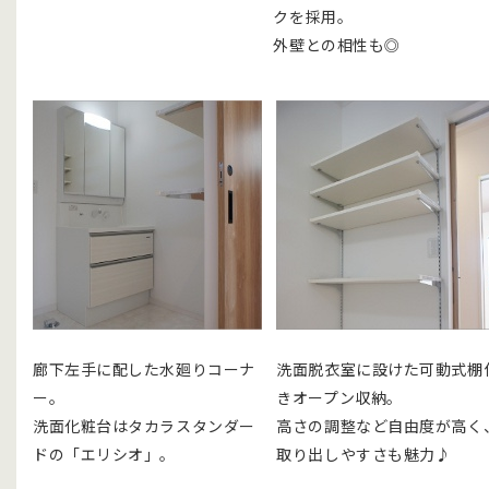
クを採用。
外壁との相性も◎
廊下左手に配した水廻りコーナ
洗面脱衣室に設けた可動式棚
ー。
きオープン収納。
洗面化粧台はタカラスタンダー
高さの調整など自由度が高く
ドの「エリシオ」。
取り出しやすさも魅力♪