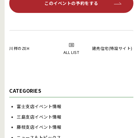
このイベントの予約をする
川祥のZEH
建売住宅(特設サイト)
ALL LIST
CATEGORIES
富士支店イベント情報
三島支店イベント情報
藤枝支店イベント情報
ニュース＆トピックス