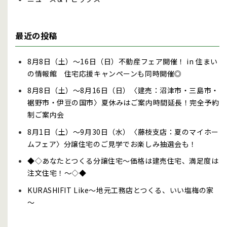
最近の投稿
8月8日（土）～16日（日）不動産フェア開催！ in 住まい
の情報館 住宅応援キャンペーンも同時開催◎
8月8日（土）～8月16日（日）〈建売：沼津市・三島市・
裾野市・伊豆の国市〉夏休みはご案内時間延長！完全予約
制ご案内会
8月1日（土）～9月30日（水）〈藤枝支店：夏のマイホー
ムフェア〉分譲住宅のご見学でお楽しみ抽選会も！
◆◇あなたとつくる分譲住宅～価格は建売住宅、満足度は
注文住宅！～◇◆
KURASHIFIT Like～地元工務店とつくる、いい塩梅の家
～