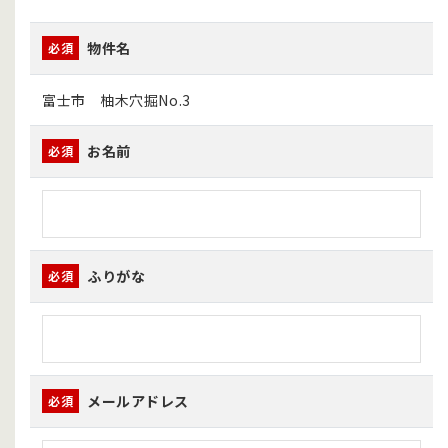
物件名
必須
富士市 柚木穴掘No.3
お名前
必須
ふりがな
必須
メールアドレス
必須