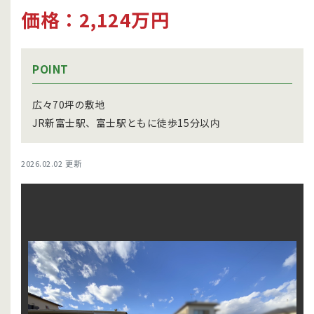
価格：2,124万円
POINT
広々70坪の敷地
JR新富士駅、富士駅ともに徒歩15分以内
2026.02.02 更新