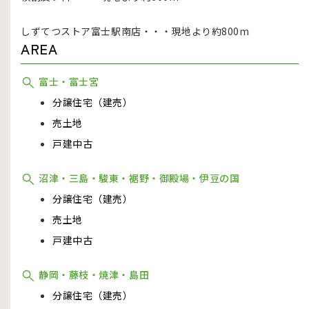
しずてつストア富士駅南店・・・現地より約800m
AREA
富士・富士宮
分譲住宅（建売）
売土地
戸建中古
沼津・三島・駿東・裾野・御殿場・伊豆の国
分譲住宅（建売）
売土地
戸建中古
静岡・藤枝・焼津・島田
分譲住宅（建売）