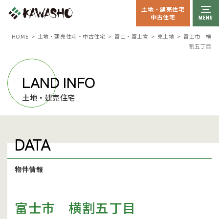
土地・建売住宅
中古住宅
HOME
土地・建売住宅・中古住宅
富士・富士宮
売土地
富士市 横
割五丁目
LAND INFO
土地・建売住宅
DATA
物件情報
富士市 横割五丁目