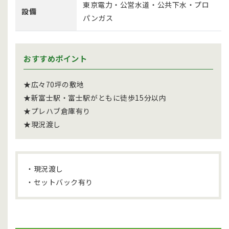
東京電力・公営水道・公共下水・プロ
設備
パンガス
おすすめポイント
★広々70坪の敷地
★新富士駅・富士駅がともに徒歩15分以内
★プレハブ倉庫有り
★現況渡し
・現況渡し
・セットバック有り