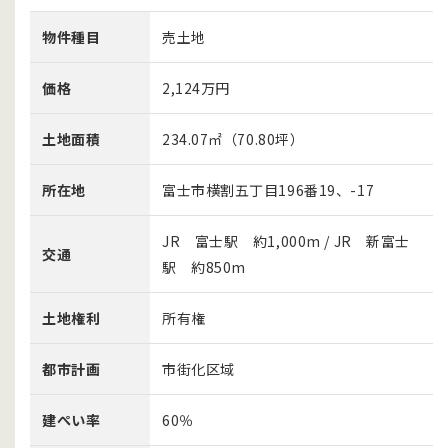
物件種目
売土地
価格
2,124万円
土地面積
234.07㎡（70.80坪）
所在地
富士市横割五丁目196番19、-17
JR 富士駅 約1,000m / JR 新富士
交通
駅 約850m
土地権利
所有権
都市計画
市街化区域
建ぺい率
60％